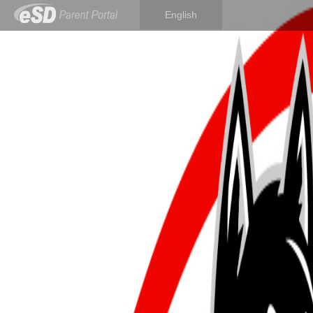
English